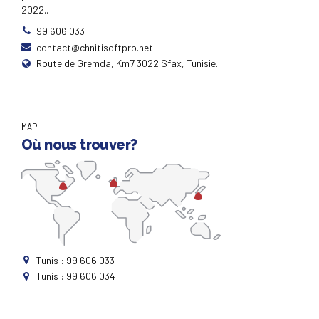
2022..
99 606 033
contact@chnitisoftpro.net
Route de Gremda, Km7 3022 Sfax, Tunisie.
MAP
Où nous trouver?
Tunis : 99 606 033
Tunis : 99 606 034